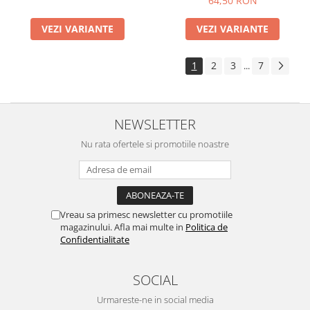
64,50 RON
VEZI VARIANTE
VEZI VARIANTE
1
2
3
7
...
NEWSLETTER
Nu rata ofertele si promotiile noastre
Vreau sa primesc newsletter cu promotiile
magazinului. Afla mai multe in
Politica de
Confidentialitate
SOCIAL
Urmareste-ne in social media