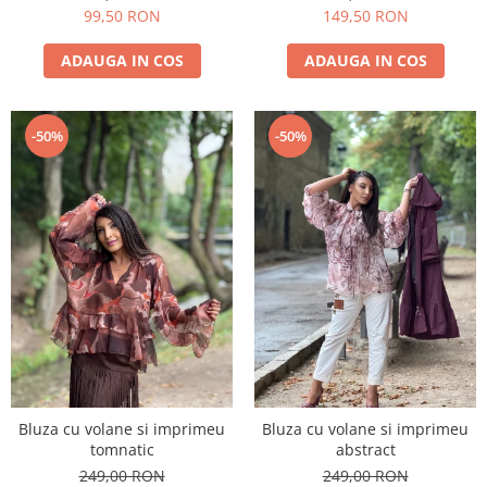
99,50 RON
149,50 RON
ADAUGA IN COS
ADAUGA IN COS
-50%
-50%
Bluza cu volane si imprimeu
Bluza cu volane si imprimeu
tomnatic
abstract
249,00 RON
249,00 RON