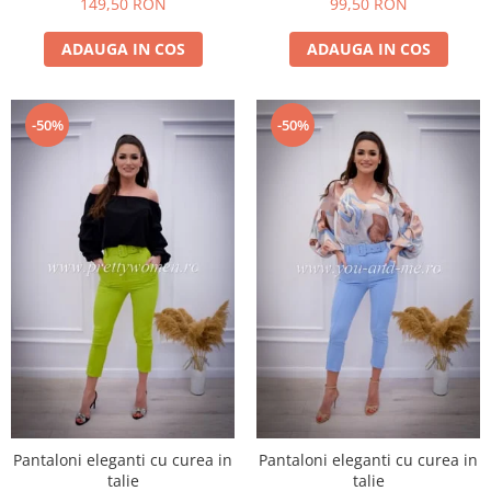
149,50 RON
99,50 RON
ADAUGA IN COS
ADAUGA IN COS
-50%
-50%
Pantaloni eleganti cu curea in
Pantaloni eleganti cu curea in
talie
talie