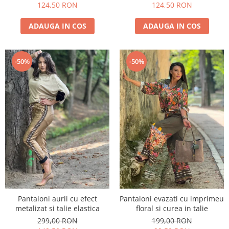
124,50 RON
124,50 RON
ADAUGA IN COS
ADAUGA IN COS
-50%
-50%
Pantaloni aurii cu efect
Pantaloni evazati cu imprimeu
metalizat si talie elastica
floral si curea in talie
299,00 RON
199,00 RON