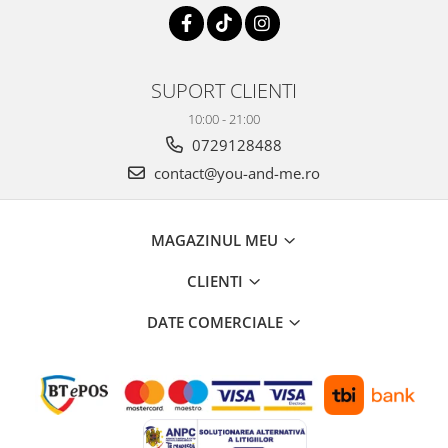
SUPORT CLIENTI
10:00 - 21:00
0729128488
contact@you-and-me.ro
MAGAZINUL MEU
CLIENTI
DATE COMERCIALE