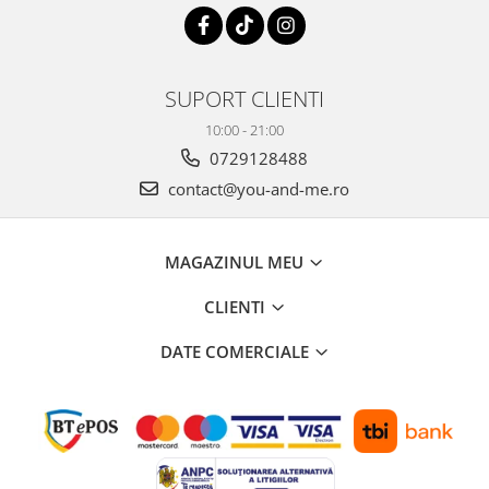
SUPORT CLIENTI
10:00 - 21:00
0729128488
contact@you-and-me.ro
MAGAZINUL MEU
CLIENTI
DATE COMERCIALE