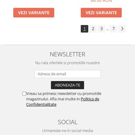
64,50 RON
VEZI VARIANTE
VEZI VARIANTE
1
2
3
7
...
NEWSLETTER
Nu rata ofertele si promotiile noastre
Vreau sa primesc newsletter cu promotiile
magazinului. Afla mai multe in
Politica de
Confidentialitate
SOCIAL
Urmareste-ne in social media