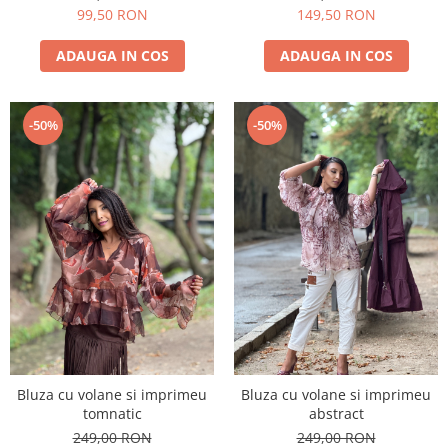
99,50 RON
149,50 RON
ADAUGA IN COS
ADAUGA IN COS
-50%
-50%
Bluza cu volane si imprimeu
Bluza cu volane si imprimeu
tomnatic
abstract
249,00 RON
249,00 RON