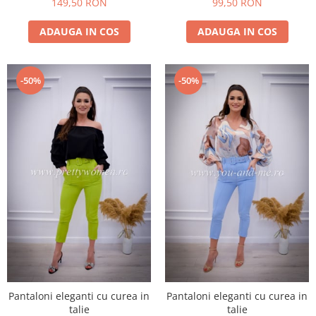
149,50 RON
99,50 RON
ADAUGA IN COS
ADAUGA IN COS
-50%
-50%
Pantaloni eleganti cu curea in
Pantaloni eleganti cu curea in
talie
talie