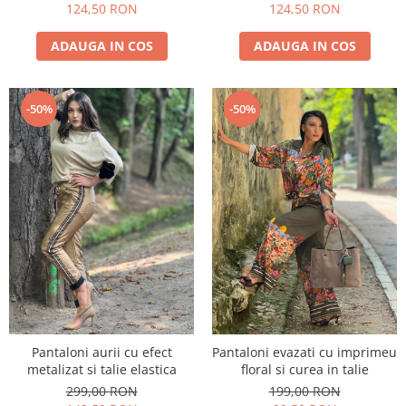
124,50 RON
124,50 RON
ADAUGA IN COS
ADAUGA IN COS
-50%
-50%
Pantaloni aurii cu efect
Pantaloni evazati cu imprimeu
metalizat si talie elastica
floral si curea in talie
299,00 RON
199,00 RON