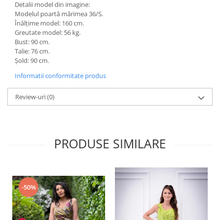
Detalii model din imagine:
Modelul poartă mărimea 36/S.
Înălțime model: 160 cm.
Greutate model: 56 kg.
Bust: 90 cm.
Talie: 76 cm.
Șold: 90 cm.
Informatii conformitate produs
Review-uri
(0)
PRODUSE SIMILARE
-50%