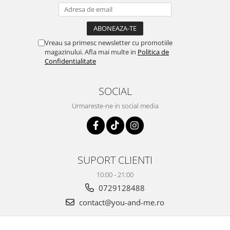
Vreau sa primesc newsletter cu promotiile
magazinului. Afla mai multe in
Politica de
Confidentialitate
SOCIAL
Urmareste-ne in social media
SUPORT CLIENTI
10:00 - 21:00
0729128488
contact@you-and-me.ro