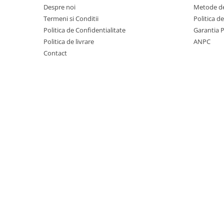
Costume de baie
Despre noi
Metode de
Termeni si Conditii
Politica d
Politica de Confidentialitate
Garantia 
Politica de livrare
ANPC
Contact