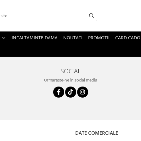
A
INCALTAMINTE DAMA
NOUTATI
PROMOTII
CARD CADO
SOCIAL
Urmareste-ne in social media
DATE COMERCIALE