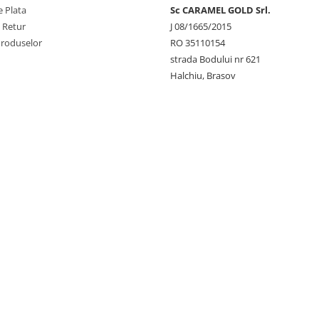
 Plata
Sc CARAMEL GOLD Srl.
e Retur
J 08/1665/2015
Produselor
RO 35110154
strada Bodului nr 621
Halchiu, Brasov