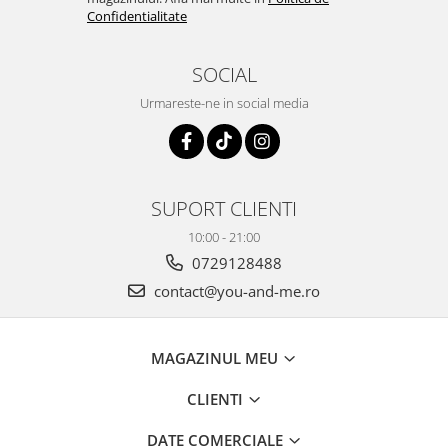
Confidentialitate
SOCIAL
Urmareste-ne in social media
SUPORT CLIENTI
10:00 - 21:00
0729128488
contact@you-and-me.ro
MAGAZINUL MEU
CLIENTI
DATE COMERCIALE