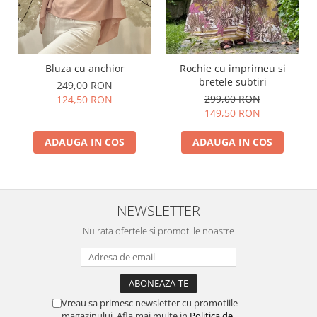
Bluza cu anchior
Rochie cu imprimeu si
bretele subtiri
249,00 RON
299,00 RON
124,50 RON
149,50 RON
ADAUGA IN COS
ADAUGA IN COS
NEWSLETTER
Nu rata ofertele si promotiile noastre
Vreau sa primesc newsletter cu promotiile
magazinului. Afla mai multe in
Politica de