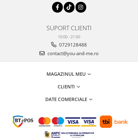
SUPORT CLIENTI
10:00 - 21:00
0729128488
contact@you-and-me.ro
MAGAZINUL MEU
CLIENTI
DATE COMERCIALE