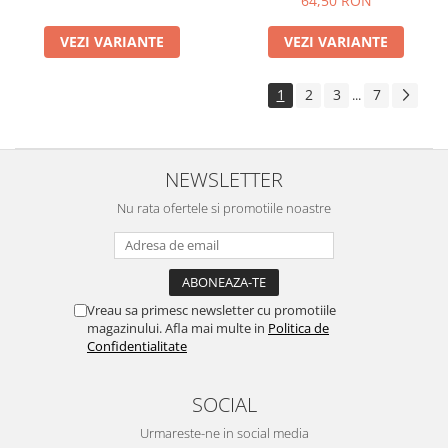
64,50 RON
VEZI VARIANTE
VEZI VARIANTE
1
2
3
7
...
NEWSLETTER
Nu rata ofertele si promotiile noastre
Vreau sa primesc newsletter cu promotiile
magazinului. Afla mai multe in
Politica de
Confidentialitate
SOCIAL
Urmareste-ne in social media