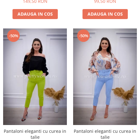
149,50 RON
99,50 RON
ADAUGA IN COS
ADAUGA IN COS
-50%
-50%
Pantaloni eleganti cu curea in
Pantaloni eleganti cu curea in
talie
talie