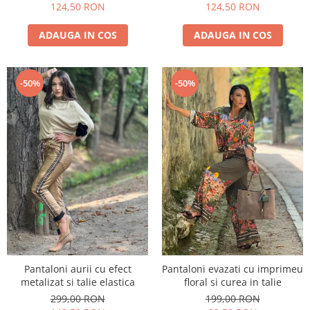
124,50 RON
124,50 RON
ADAUGA IN COS
ADAUGA IN COS
-50%
-50%
Pantaloni aurii cu efect
Pantaloni evazati cu imprimeu
metalizat si talie elastica
floral si curea in talie
299,00 RON
199,00 RON