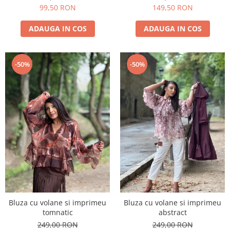
99,50 RON
149,50 RON
ADAUGA IN COS
ADAUGA IN COS
-50%
-50%
Bluza cu volane si imprimeu
Bluza cu volane si imprimeu
tomnatic
abstract
249,00 RON
249,00 RON