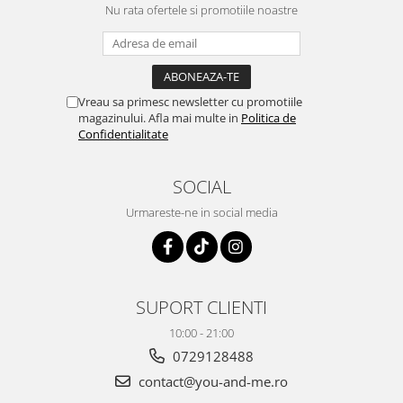
Nu rata ofertele si promotiile noastre
Vreau sa primesc newsletter cu promotiile
magazinului. Afla mai multe in
Politica de
Confidentialitate
SOCIAL
Urmareste-ne in social media
SUPORT CLIENTI
10:00 - 21:00
0729128488
contact@you-and-me.ro