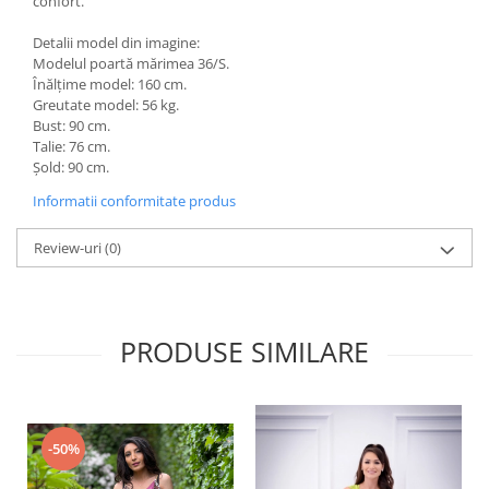
confort.
Detalii model din imagine:
Modelul poartă mărimea 36/S.
Înălțime model: 160 cm.
Greutate model: 56 kg.
Bust: 90 cm.
Talie: 76 cm.
Șold: 90 cm.
Informatii conformitate produs
Review-uri
(0)
PRODUSE SIMILARE
-50%