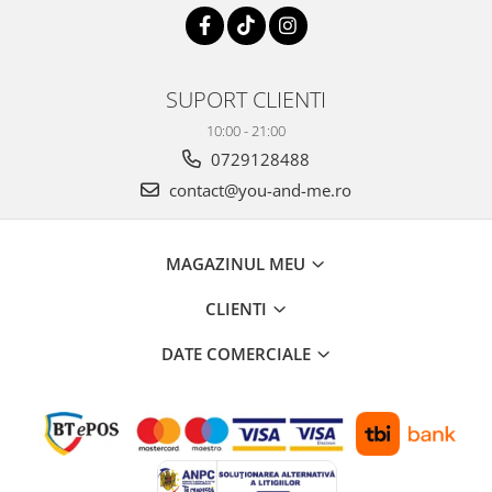
SUPORT CLIENTI
10:00 - 21:00
0729128488
contact@you-and-me.ro
MAGAZINUL MEU
CLIENTI
DATE COMERCIALE