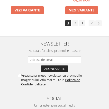
64,50 RON
VEZI VARIANTE
VEZI VARIANTE
1
2
3
7
...
NEWSLETTER
Nu rata ofertele si promotiile noastre
Vreau sa primesc newsletter cu promotiile
magazinului. Afla mai multe in
Politica de
Confidentialitate
SOCIAL
Urmareste-ne in social media