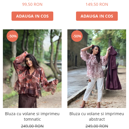
99,50 RON
149,50 RON
ADAUGA IN COS
ADAUGA IN COS
-50%
-50%
Bluza cu volane si imprimeu
Bluza cu volane si imprimeu
tomnatic
abstract
249,00 RON
249,00 RON