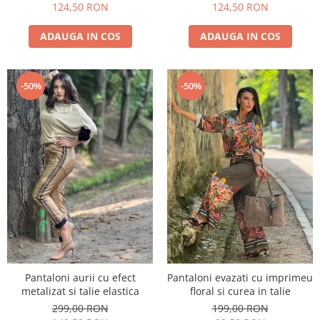
124,50 RON
124,50 RON
ADAUGA IN COS
ADAUGA IN COS
-50%
-50%
Pantaloni aurii cu efect
Pantaloni evazati cu imprimeu
metalizat si talie elastica
floral si curea in talie
299,00 RON
199,00 RON