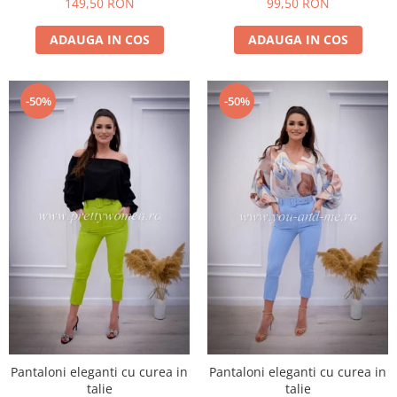
149,50 RON
99,50 RON
ADAUGA IN COS
ADAUGA IN COS
-50%
-50%
Pantaloni eleganti cu curea in
Pantaloni eleganti cu curea in
talie
talie