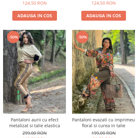
124,50 RON
124,50 RON
ADAUGA IN COS
ADAUGA IN COS
-50%
-50%
Pantaloni aurii cu efect
Pantaloni evazati cu imprimeu
metalizat si talie elastica
floral si curea in talie
299,00 RON
199,00 RON