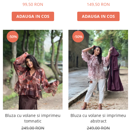
99,50 RON
149,50 RON
ADAUGA IN COS
ADAUGA IN COS
-50%
-50%
Bluza cu volane si imprimeu
Bluza cu volane si imprimeu
tomnatic
abstract
249,00 RON
249,00 RON