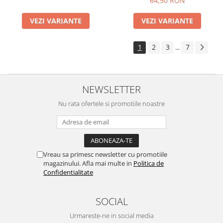
64,50 RON
VEZI VARIANTE
VEZI VARIANTE
1
2
3
7
...
NEWSLETTER
Nu rata ofertele si promotiile noastre
Vreau sa primesc newsletter cu promotiile
magazinului. Afla mai multe in
Politica de
Confidentialitate
SOCIAL
Urmareste-ne in social media