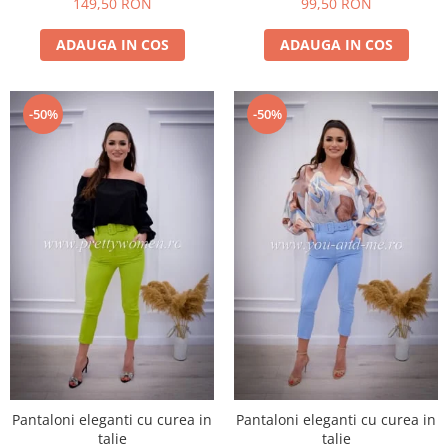
149,50 RON
99,50 RON
ADAUGA IN COS
ADAUGA IN COS
-50%
-50%
Pantaloni eleganti cu curea in
Pantaloni eleganti cu curea in
talie
talie