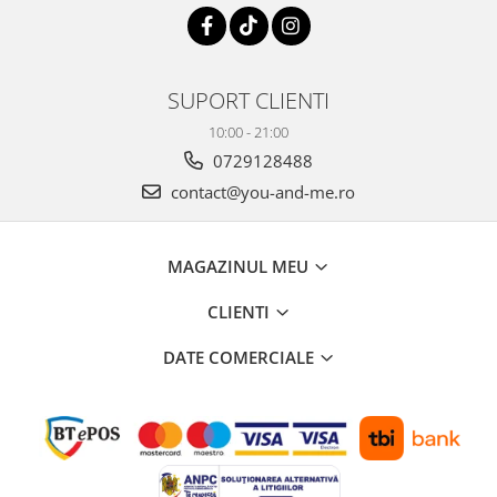
SUPORT CLIENTI
10:00 - 21:00
0729128488
contact@you-and-me.ro
MAGAZINUL MEU
CLIENTI
DATE COMERCIALE