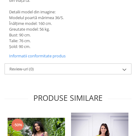
din viața ta.
Detalii model din imagine:
Modelul poartă mărimea 36/S.
Înălțime model: 160 cm.
Greutate model: 56 kg.
Bust: 90 cm.
Talie: 76 cm.
Șold: 90 cm.
Informatii conformitate produs
Review-uri
(0)
PRODUSE SIMILARE
-50%