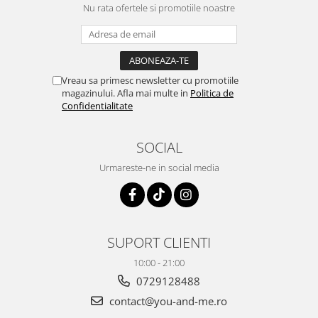
Nu rata ofertele si promotiile noastre
Vreau sa primesc newsletter cu promotiile
magazinului. Afla mai multe in
Politica de
Confidentialitate
SOCIAL
Urmareste-ne in social media
SUPORT CLIENTI
10:00 - 21:00
0729128488
contact@you-and-me.ro