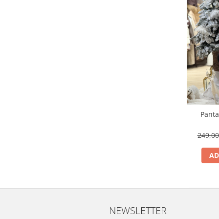
Panta
249,0
AD
NEWSLETTER