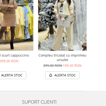
l scurt cappuccino
Compleu tricotat cu imprimeu
ursulet
399,00 RON
399,00 RON
199,50 RON
ALERTA STOC
ALERTA STOC
SUPORT CLIENTI