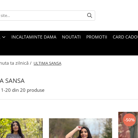
A
INCALTAMINTE DAMA
NOUTATI
PROMOTII
CARD CADO
nuta ta zilnică /
ULTIMA SANSA
A SANSA
1-
20
din
20
produse
-50%