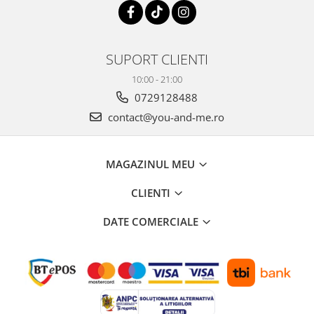
Costume de baie
SUPORT CLIENTI
10:00 - 21:00
0729128488
contact@you-and-me.ro
MAGAZINUL MEU
CLIENTI
DATE COMERCIALE