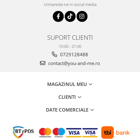
Urmareste-ne in social media
SUPORT CLIENTI
10:00 - 21:00
0729128488
contact@you-and-me.ro
MAGAZINUL MEU
CLIENTI
DATE COMERCIALE