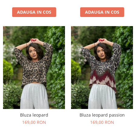
ADAUGA IN COS
ADAUGA IN COS
Bluza leopard
Bluza leopard passion
169,00 RON
169,00 RON