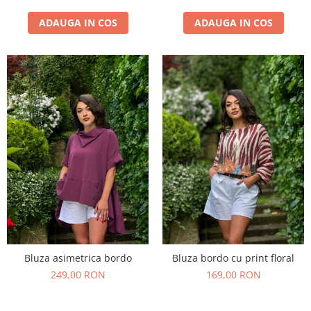
ADAUGA IN COS
ADAUGA IN COS
Bluza asimetrica bordo
Bluza bordo cu print floral
249,00 RON
169,00 RON