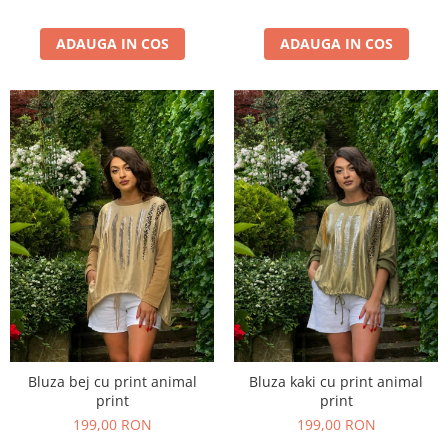
ADAUGA IN COS
ADAUGA IN COS
Bluza bej cu print animal
Bluza kaki cu print animal
print
print
199,00 RON
199,00 RON