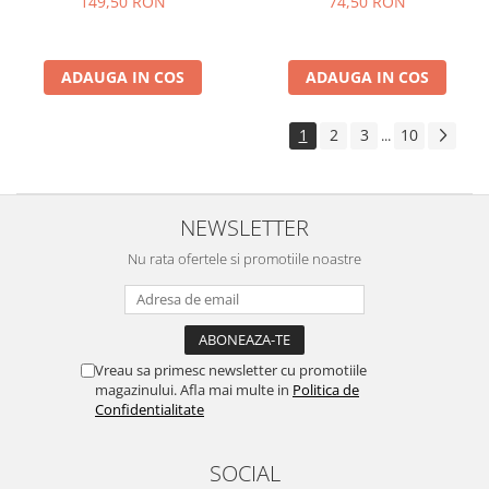
149,50 RON
74,50 RON
ADAUGA IN COS
ADAUGA IN COS
1
2
3
10
...
NEWSLETTER
Nu rata ofertele si promotiile noastre
Vreau sa primesc newsletter cu promotiile
magazinului. Afla mai multe in
Politica de
Confidentialitate
SOCIAL