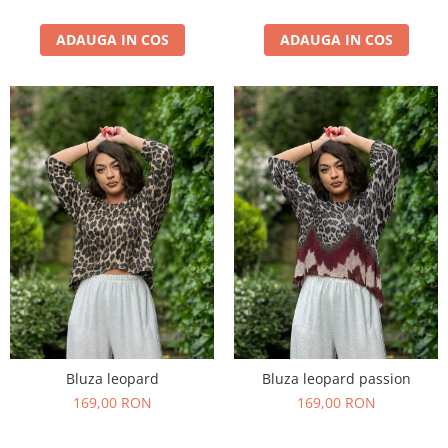
ADAUGA IN COS
ADAUGA IN COS
Bluza leopard
Bluza leopard passion
169,00 RON
169,00 RON