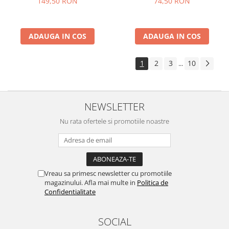
149,50 RON
74,50 RON
ADAUGA IN COS
ADAUGA IN COS
1
2
3
10
...
NEWSLETTER
Nu rata ofertele si promotiile noastre
Vreau sa primesc newsletter cu promotiile
magazinului. Afla mai multe in
Politica de
Confidentialitate
SOCIAL