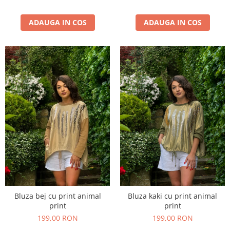
ADAUGA IN COS
ADAUGA IN COS
Bluza bej cu print animal
Bluza kaki cu print animal
print
print
199,00 RON
199,00 RON