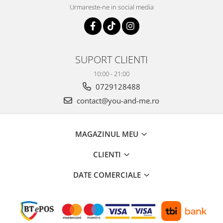
Urmareste-ne in social media
SUPORT CLIENTI
10:00 - 21:00
0729128488
contact@you-and-me.ro
MAGAZINUL MEU
CLIENTI
DATE COMERCIALE