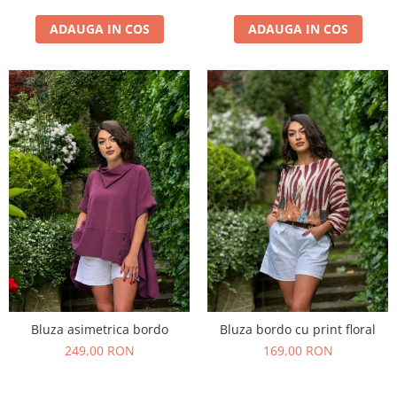
ADAUGA IN COS
ADAUGA IN COS
Bluza asimetrica bordo
Bluza bordo cu print floral
249,00 RON
169,00 RON