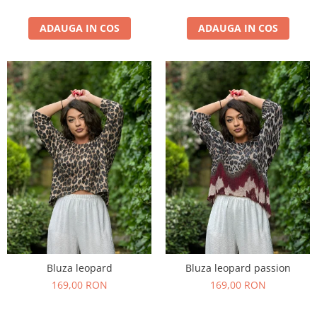
ADAUGA IN COS
ADAUGA IN COS
Bluza leopard
Bluza leopard passion
169,00 RON
169,00 RON