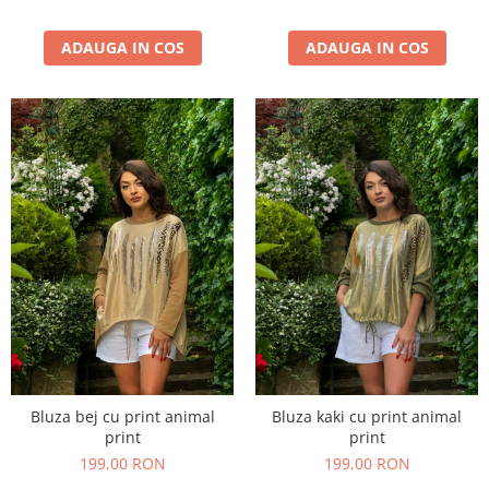
ADAUGA IN COS
ADAUGA IN COS
Bluza bej cu print animal
Bluza kaki cu print animal
print
print
199,00 RON
199,00 RON