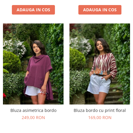
ADAUGA IN COS
ADAUGA IN COS
Bluza asimetrica bordo
Bluza bordo cu print floral
249,00 RON
169,00 RON