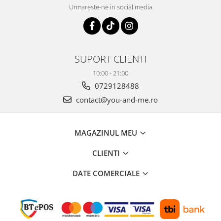
Urmareste-ne in social media
SUPORT CLIENTI
10:00 - 21:00
0729128488
contact@you-and-me.ro
MAGAZINUL MEU
CLIENTI
DATE COMERCIALE