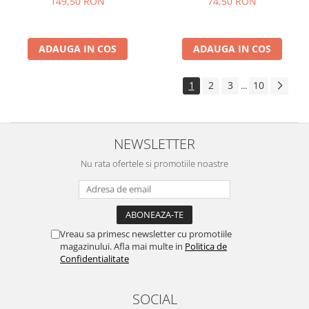
149,50 RON
74,50 RON
ADAUGA IN COS
ADAUGA IN COS
1
2
3
10
...
NEWSLETTER
Nu rata ofertele si promotiile noastre
Vreau sa primesc newsletter cu promotiile
magazinului. Afla mai multe in
Politica de
Confidentialitate
SOCIAL