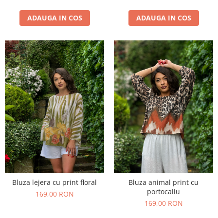
ADAUGA IN COS
ADAUGA IN COS
Bluza lejera cu print floral
Bluza animal print cu
portocaliu
169,00 RON
169,00 RON