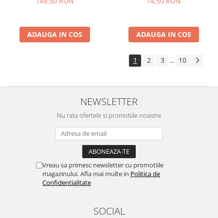
149,50 RON
74,50 RON
ADAUGA IN COS
ADAUGA IN COS
1
2
3
10
...
NEWSLETTER
Nu rata ofertele si promotiile noastre
Vreau sa primesc newsletter cu promotiile
magazinului. Afla mai multe in
Politica de
Confidentialitate
SOCIAL