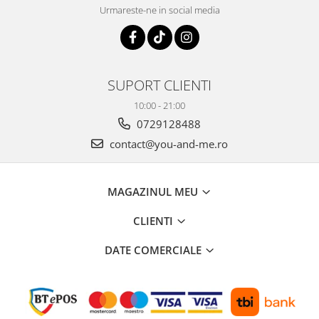
Urmareste-ne in social media
SUPORT CLIENTI
10:00 - 21:00
0729128488
contact@you-and-me.ro
MAGAZINUL MEU
CLIENTI
DATE COMERCIALE