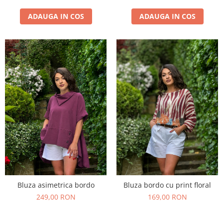
ADAUGA IN COS
ADAUGA IN COS
Bluza asimetrica bordo
Bluza bordo cu print floral
249,00 RON
169,00 RON