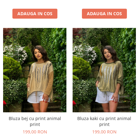
ADAUGA IN COS
ADAUGA IN COS
Bluza bej cu print animal
Bluza kaki cu print animal
print
print
199,00 RON
199,00 RON