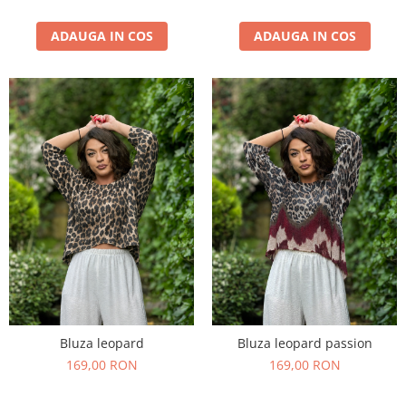
ADAUGA IN COS
ADAUGA IN COS
Bluza leopard
Bluza leopard passion
169,00 RON
169,00 RON