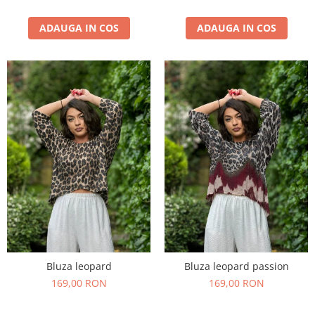
ADAUGA IN COS
ADAUGA IN COS
Bluza leopard
Bluza leopard passion
169,00 RON
169,00 RON