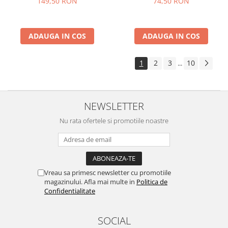
149,50 RON
74,50 RON
ADAUGA IN COS
ADAUGA IN COS
1
2
3
10
...
NEWSLETTER
Nu rata ofertele si promotiile noastre
Vreau sa primesc newsletter cu promotiile
magazinului. Afla mai multe in
Politica de
Confidentialitate
SOCIAL