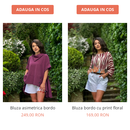
ADAUGA IN COS
ADAUGA IN COS
Bluza asimetrica bordo
Bluza bordo cu print floral
249,00 RON
169,00 RON