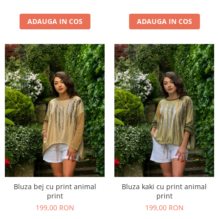
ADAUGA IN COS
ADAUGA IN COS
Bluza bej cu print animal
Bluza kaki cu print animal
print
print
199,00 RON
199,00 RON