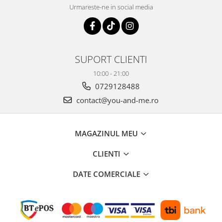
Urmareste-ne in social media
SUPORT CLIENTI
10:00 - 21:00
0729128488
contact@you-and-me.ro
MAGAZINUL MEU
CLIENTI
DATE COMERCIALE