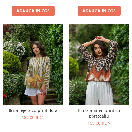
ADAUGA IN COS
ADAUGA IN COS
Bluza lejera cu print floral
Bluza animal print cu
portocaliu
169,00 RON
169,00 RON