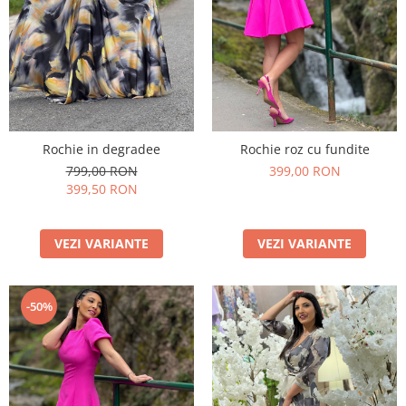
Rochie in degradee
Rochie roz cu fundite
799,00 RON
399,00 RON
399,50 RON
VEZI VARIANTE
VEZI VARIANTE
-50%