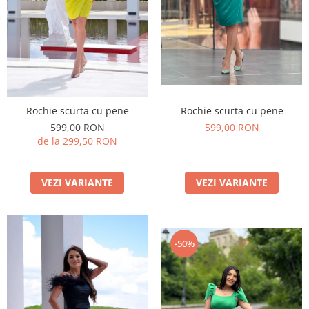
Rochie scurta cu pene
Rochie scurta cu pene
599,00 RON
599,00 RON
de la 299,50 RON
VEZI VARIANTE
VEZI VARIANTE
-50%