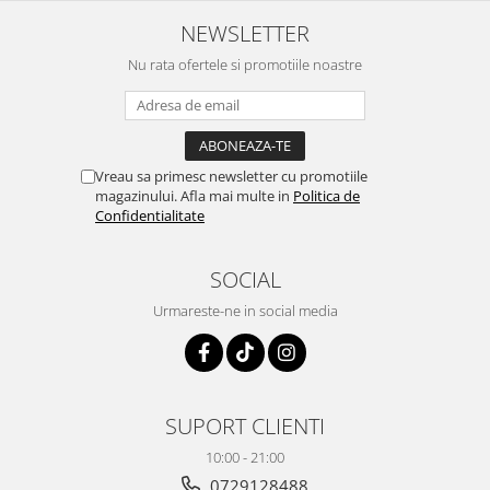
NEWSLETTER
Nu rata ofertele si promotiile noastre
Vreau sa primesc newsletter cu promotiile
magazinului. Afla mai multe in
Politica de
Confidentialitate
SOCIAL
Urmareste-ne in social media
SUPORT CLIENTI
10:00 - 21:00
0729128488