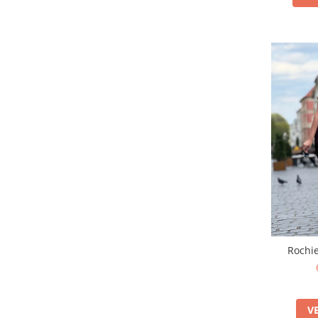
Rochie
V