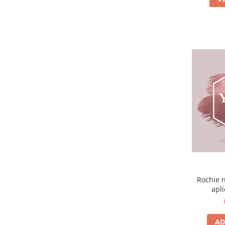
Rochie n
apli
AD