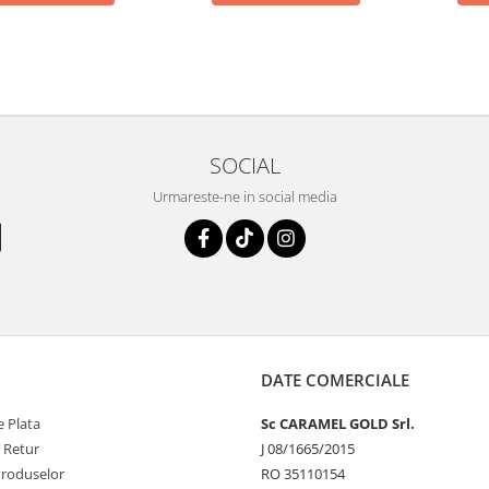
SOCIAL
Urmareste-ne in social media
DATE COMERCIALE
 Plata
Sc CARAMEL GOLD Srl.
e Retur
J 08/1665/2015
Produselor
RO 35110154