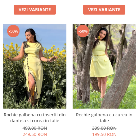
VEZI VARIANTE
VEZI VARIANTE
-50%
-50%
Rochie galbena cu insertii din
Rochie galbena cu curea in
dantela si curea in talie
talie
499,00 RON
399,00 RON
249,50 RON
199,50 RON