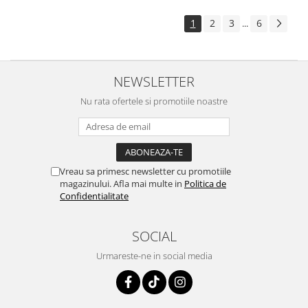
1
2
3
6
...
NEWSLETTER
Nu rata ofertele si promotiile noastre
Vreau sa primesc newsletter cu promotiile
magazinului. Afla mai multe in
Politica de
Confidentialitate
SOCIAL
Urmareste-ne in social media