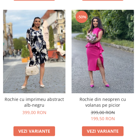
-50%
Rochie cu imprimeu abstract
Rochie din neopren cu
alb-negru
volanas pe picior
399,00 RON
399,00 RON
199,50 RON
VEZI VARIANTE
VEZI VARIANTE