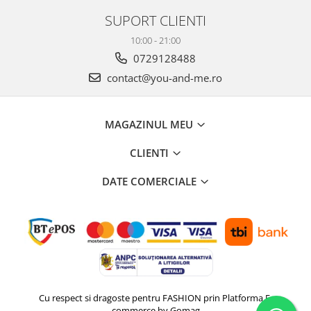
SUPORT CLIENTI
10:00 - 21:00
0729128488
contact@you-and-me.ro
MAGAZINUL MEU
CLIENTI
DATE COMERCIALE
Cu respect si dragoste pentru FASHION prin
Platforma E-
commerce by Gomag