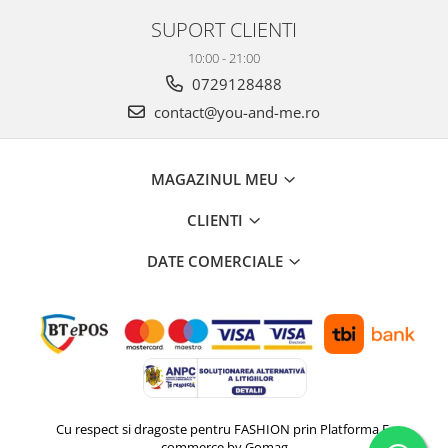
SUPORT CLIENTI
10:00 - 21:00
0729128488
contact@you-and-me.ro
MAGAZINUL MEU
CLIENTI
DATE COMERCIALE
Cu respect si dragoste pentru FASHION prin
Platforma E-
commerce by Gomag