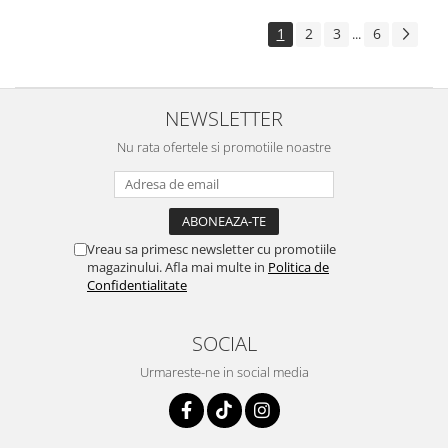
1
2
3
6
...
NEWSLETTER
Nu rata ofertele si promotiile noastre
Vreau sa primesc newsletter cu promotiile
magazinului. Afla mai multe in
Politica de
Confidentialitate
SOCIAL
Urmareste-ne in social media