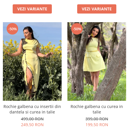
VEZI VARIANTE
VEZI VARIANTE
-50%
-50%
Rochie galbena cu insertii din
Rochie galbena cu curea in
dantela si curea in talie
talie
499,00 RON
399,00 RON
249,50 RON
199,50 RON