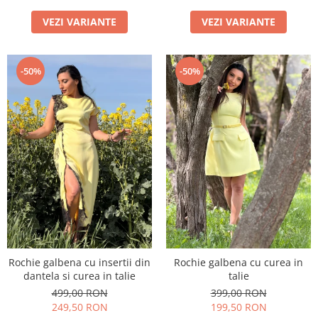
VEZI VARIANTE
VEZI VARIANTE
-50%
-50%
Rochie galbena cu insertii din
Rochie galbena cu curea in
dantela si curea in talie
talie
499,00 RON
399,00 RON
249,50 RON
199,50 RON