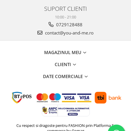
SUPORT CLIENTI
10:00 - 21:00
0729128488
contact@you-and-me.ro
MAGAZINUL MEU
CLIENTI
DATE COMERCIALE
Cu respect si dragoste pentru FASHION prin
Platforma E-
commerce by Gomag