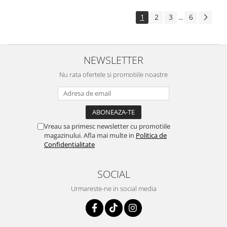
1
2
3
6
...
NEWSLETTER
Nu rata ofertele si promotiile noastre
Vreau sa primesc newsletter cu promotiile
magazinului. Afla mai multe in
Politica de
Confidentialitate
SOCIAL
Urmareste-ne in social media