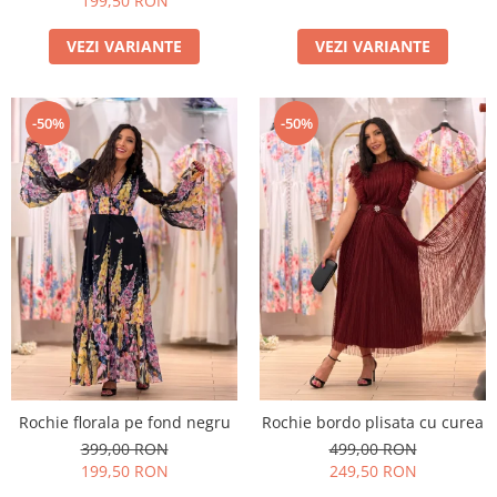
199,50 RON
VEZI VARIANTE
VEZI VARIANTE
-50%
-50%
Rochie florala pe fond negru
Rochie bordo plisata cu curea
399,00 RON
499,00 RON
199,50 RON
249,50 RON