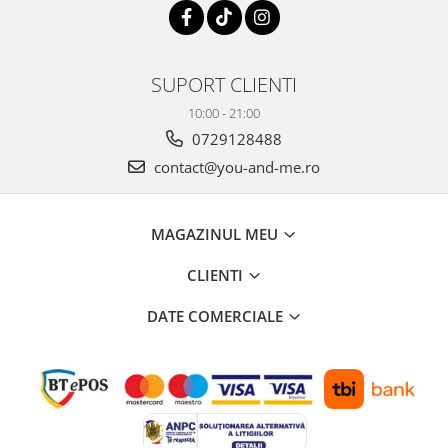
Costume de baie
SUPORT CLIENTI
10:00 - 21:00
0729128488
contact@you-and-me.ro
MAGAZINUL MEU
CLIENTI
DATE COMERCIALE