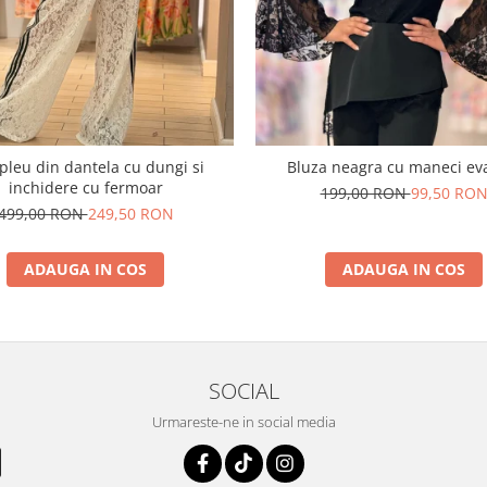
leu din dantela cu dungi si
Bluza neagra cu maneci ev
inchidere cu fermoar
199,00 RON
99,50 RO
499,00 RON
249,50 RON
ADAUGA IN COS
ADAUGA IN COS
SOCIAL
Urmareste-ne in social media