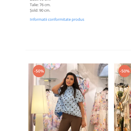
Talie: 76 cm.
Șold: 90 cm.
Informatii conformitate produs
-50%
-50%