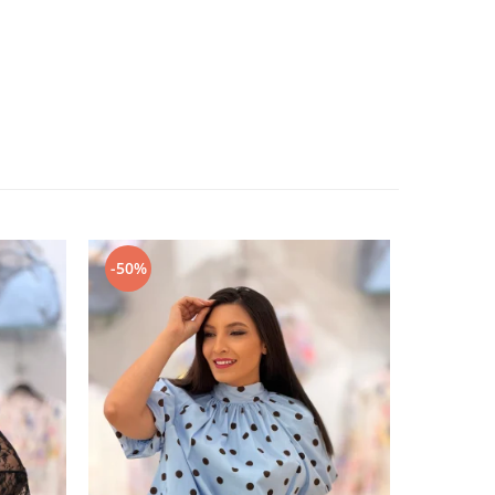
-50%
-50%