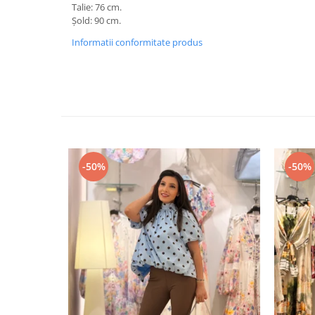
Talie: 76 cm.
Șold: 90 cm.
Informatii conformitate produs
-50%
-50%