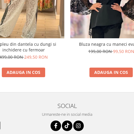
leu din dantela cu dungi si
Bluza neagra cu maneci ev
inchidere cu fermoar
199,00 RON
99,50 RO
499,00 RON
249,50 RON
ADAUGA IN COS
ADAUGA IN COS
SOCIAL
Urmareste-ne in social media