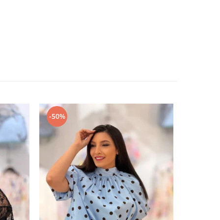
-50%
-50%