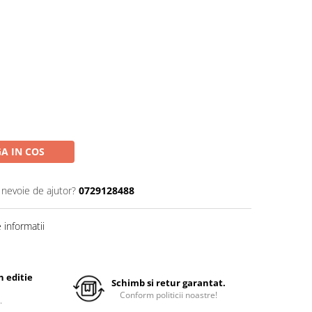
A IN COS
 nevoie de ajutor?
0729128488
informatii
 editie
Schimb si retur garantat.
Conform politicii noastre!
.