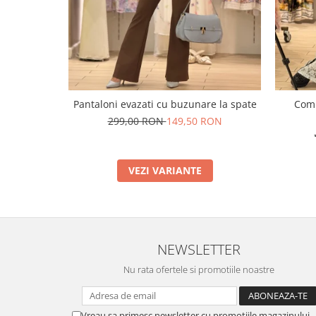
Pantaloni evazati cu buzunare la spate
Comp
299,00 RON
149,50 RON
VEZI VARIANTE
NEWSLETTER
Nu rata ofertele si promotiile noastre
Vreau sa primesc newsletter cu promotiile magazinului.