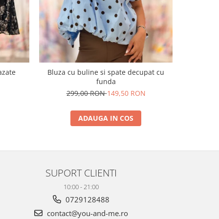
azate
Bluza cu buline si spate decupat cu
Blugi sc
funda
N
299,00 RON
149,50 RON
24
ADAUGA IN COS
SUPORT CLIENTI
10:00 - 21:00
0729128488
contact@you-and-me.ro