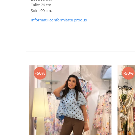
Talie: 76 cm.
Șold: 90 cm.
Informatii conformitate produs
-50%
-50%