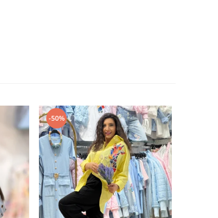
-50%
-50%