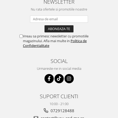
NEWSLETTER
Nu rata ofertele si promotiile noastre
Vreau sa primesc newsletter cu promotiile
magazinului. Afla mai multe in
Politica de
Confidentialitate
SOCIAL
Urmareste-ne in social media
SUPORT CLIENTI
10:00 - 21:00
0729128488
contact@you-and-me.ro