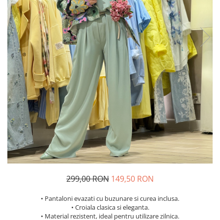
Costume de baie
299,00 RON
149,50 RON
• Pantaloni evazati cu buzunare si curea inclusa.
• Croiala clasica si eleganta.
• Material rezistent, ideal pentru utilizare zilnica.