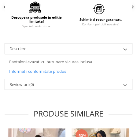
Descopera produsele in editie
Schimb si retur garantat.
limitata!
Conform politicii noastre!
Special pentru tine.
Descriere
Pantaloni evazati cu buzunare si curea inclusa
Informatii conformitate produs
Review-uri
(0)
PRODUSE SIMILARE
-50%