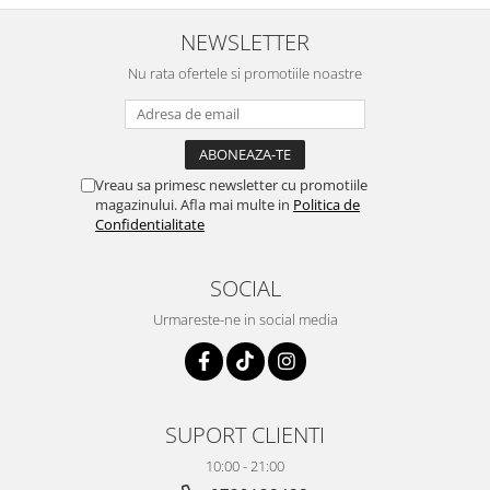
NEWSLETTER
Nu rata ofertele si promotiile noastre
Vreau sa primesc newsletter cu promotiile
magazinului. Afla mai multe in
Politica de
Confidentialitate
SOCIAL
Urmareste-ne in social media
SUPORT CLIENTI
10:00 - 21:00