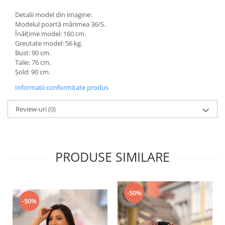
Detalii model din imagine:
Modelul poartă mărimea 36/S.
Înălțime model: 160 cm.
Greutate model: 56 kg.
Bust: 90 cm.
Talie: 76 cm.
Șold: 90 cm.
Informatii conformitate produs
Review-uri
(0)
PRODUSE SIMILARE
-50%
-50%