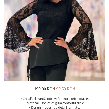
Costume de baie
199,00 RON
99,50 RON
• Croială elegantă, potrivită pentru orice ocazie.
• Material ușor, ce asigură confortul zilnic.
• Design modern cu detalii rafinate.