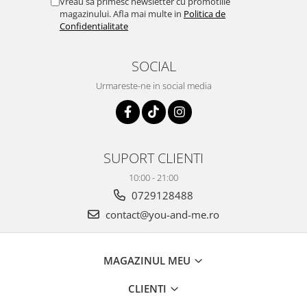
Vreau sa primesc newsletter cu promotiile
magazinului. Afla mai multe in
Politica de
Confidentialitate
SOCIAL
Urmareste-ne in social media
SUPORT CLIENTI
10:00 - 21:00
0729128488
contact@you-and-me.ro
MAGAZINUL MEU
CLIENTI