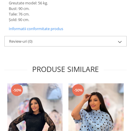
Greutate model: 56 kg.
Bust: 90 cm.
Talie: 76 cm.
Șold: 90 cm.
Informatii conformitate produs
Review-uri
(0)
PRODUSE SIMILARE
-50%
-50%