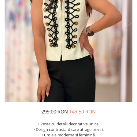
Costume de baie
299,00 RON
149,50 RON
• Vesta cu detalii decorative unice.
• Design contrastant care atrage priviri.
• Croială moderna și feminină.