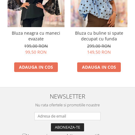
Bluza neagra cu maneci
Bluza cu buline si spate
evazate
decupat cu funda
199,00 RON
299,00 RON
99,50 RON
149,50 RON
ADAUGA IN COS
ADAUGA IN COS
NEWSLETTER
Nu rata ofertele si promotiile noastre