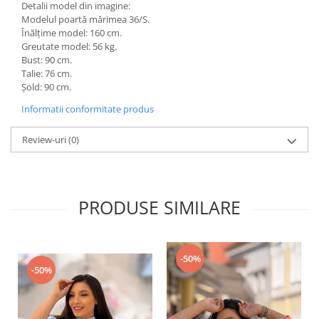
Detalii model din imagine:
Modelul poartă mărimea 36/S.
Înălțime model: 160 cm.
Greutate model: 56 kg.
Bust: 90 cm.
Talie: 76 cm.
Șold: 90 cm.
Informatii conformitate produs
Review-uri
(0)
PRODUSE SIMILARE
-50%
-50%