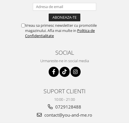
Vreau sa primesc newsletter cu promotiile
magazinului. Afla mai multe in
Politica de
Confidentialitate
SOCIAL
Urmareste-ne in social media
SUPORT CLIENTI
10:00 - 21:00
0729128488
contact@you-and-me.ro