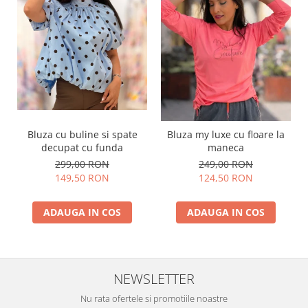
Bluza cu buline si spate
Bluza my luxe cu floare la
decupat cu funda
maneca
299,00 RON
249,00 RON
149,50 RON
124,50 RON
ADAUGA IN COS
ADAUGA IN COS
NEWSLETTER
Nu rata ofertele si promotiile noastre