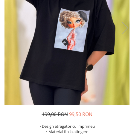
Costume de baie
199,00 RON
99,50 RON
• Design atrăgător cu imprimeu
• Material fin la atingere