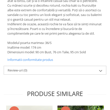
atât la birou, cât și la o întâlnire casual sau chiar la o petrecere.
Cu mâneci scurte și decolteu rotund, rochia kaki cu frunzulițe
albe este extrem de confortabilă și versatilă. Poți să o asortezi cu
sandale cu toc pentru un look elegant și sofisticat, sau cu balerini
și o geantă casual pentru un stil mai relaxat.
Indiferent de ocazie, această rochie te va face să te simți minunat
și încrezătoare. Poart-o cu încredere și bucură-te de
complimentele pe care le vei primi pentru alegerea ta de stil.
Modelul poarta marimea :36/S
Inaltime model: 174 cm
Dimensiuni model: 90 cm Bust, 76 cm Talie, 95 cm Sold
Informatii conformitate produs
Review-uri
(0)
PRODUSE SIMILARE