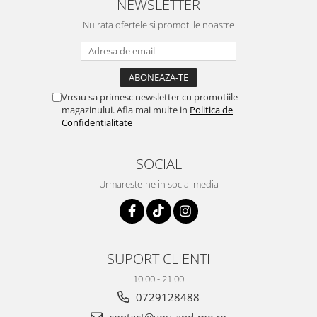
NEWSLETTER
Nu rata ofertele si promotiile noastre
Vreau sa primesc newsletter cu promotiile
magazinului. Afla mai multe in
Politica de
Confidentialitate
SOCIAL
Urmareste-ne in social media
SUPORT CLIENTI
10:00 - 21:00
0729128488