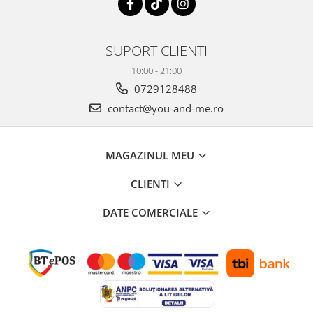
SUPORT CLIENTI
10:00 - 21:00
0729128488
contact@you-and-me.ro
MAGAZINUL MEU
CLIENTI
DATE COMERCIALE