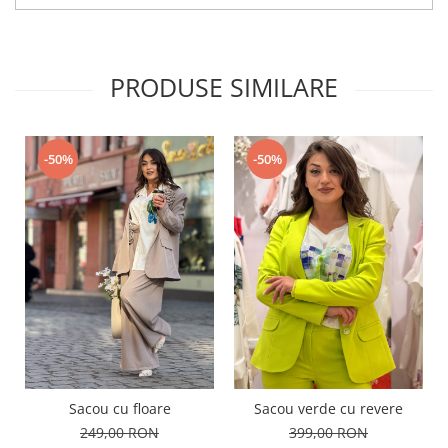
PRODUSE SIMILARE
-50%
-50%
Sacou cu floare
Sacou verde cu revere
249,00 RON
399,00 RON