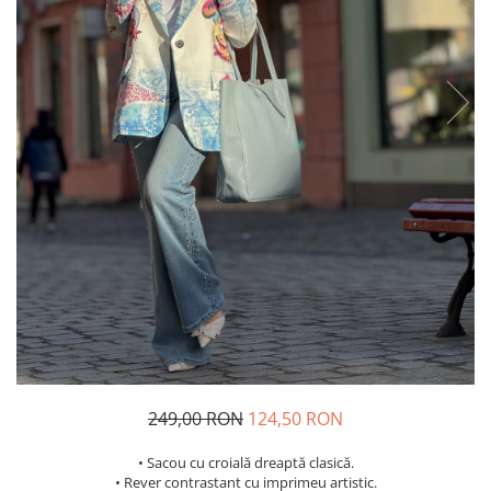
Costume de baie
249,00 RON
124,50 RON
• Sacou cu croială dreaptă clasică.
• Rever contrastant cu imprimeu artistic.