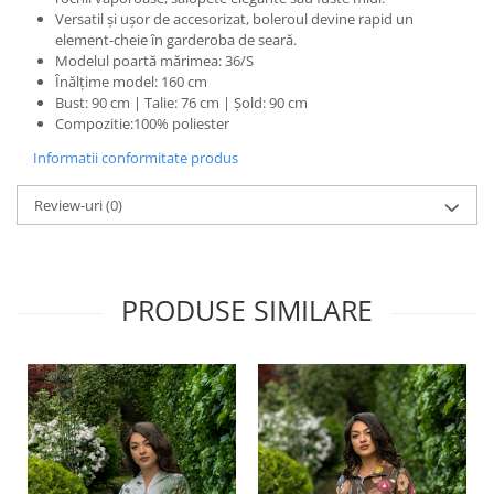
Versatil și ușor de accesorizat, boleroul devine rapid un
element-cheie în garderoba de seară.
Modelul poartă mărimea: 36/S
Înălțime model: 160 cm
Bust: 90 cm | Talie: 76 cm | Șold: 90 cm
Compozitie:100% poliester
Informatii conformitate produs
Review-uri
(0)
PRODUSE SIMILARE