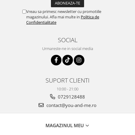
Vreau sa primesc newsletter cu promotiile
magazinului. Afla mai multe in
Politica de
Confidentialitate
SOCIAL
Urmareste-ne in social media
SUPORT CLIENTI
10:00 - 21:00
0729128488
contact@you-and-me.ro
MAGAZINUL MEU