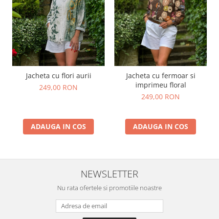
Jacheta cu flori aurii
Jacheta cu fermoar si
imprimeu floral
249,00 RON
249,00 RON
ADAUGA IN COS
ADAUGA IN COS
NEWSLETTER
Nu rata ofertele si promotiile noastre