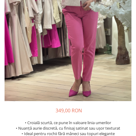
Costume de baie
349,00 RON
• Croială scurtă, ce pune în valoare linia umerilor
• Nuanță aurie discretă, cu finisaj satinat sau ușor texturat
• Ideal pentru rochii fără mâneci sau topuri elegante