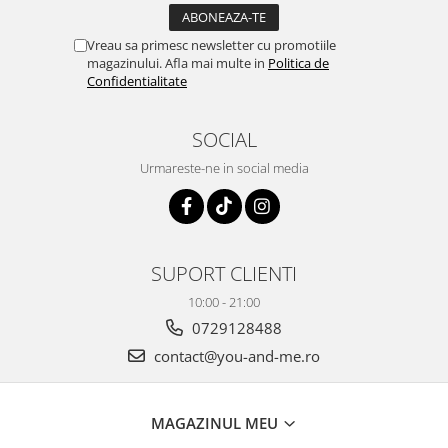
Vreau sa primesc newsletter cu promotiile
magazinului. Afla mai multe in
Politica de
Confidentialitate
SOCIAL
Urmareste-ne in social media
SUPORT CLIENTI
10:00 - 21:00
0729128488
contact@you-and-me.ro
MAGAZINUL MEU