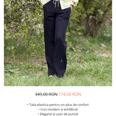
Costume de baie
349,00 RON
174,50 RON
• Talia elastica pentru un plus de confort
• Croi modern și echilibrat
• Eleganți și ușor de purtat