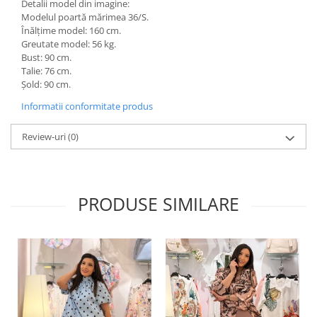
Detalii model din imagine:
Modelul poartă mărimea 36/S.
Înălțime model: 160 cm.
Greutate model: 56 kg.
Bust: 90 cm.
Talie: 76 cm.
Șold: 90 cm.
Informatii conformitate produs
Review-uri
(0)
PRODUSE SIMILARE