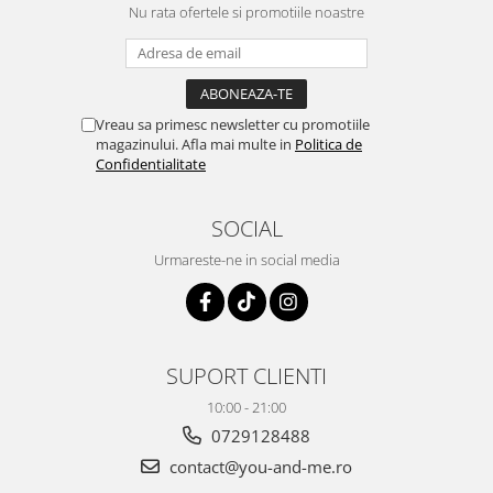
Nu rata ofertele si promotiile noastre
Vreau sa primesc newsletter cu promotiile
magazinului. Afla mai multe in
Politica de
Confidentialitate
SOCIAL
Urmareste-ne in social media
SUPORT CLIENTI
10:00 - 21:00
0729128488
contact@you-and-me.ro