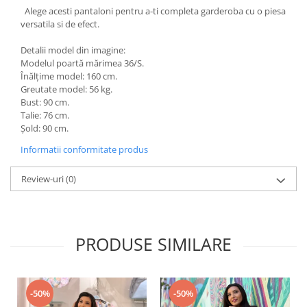
Alege acesti pantaloni pentru a-ti completa garderoba cu o piesa
versatila si de efect.
Detalii model din imagine:
Modelul poartă mărimea 36/S.
Înălțime model: 160 cm.
Greutate model: 56 kg.
Bust: 90 cm.
Talie: 76 cm.
Șold: 90 cm.
Informatii conformitate produs
Review-uri
(0)
PRODUSE SIMILARE
-50%
-50%