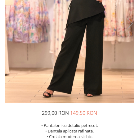
Costume de baie
299,00 RON
149,50 RON
• Pantaloni cu detaliu petrecut.
• Dantela aplicata rafinata.
• Croiala moderna si chic.