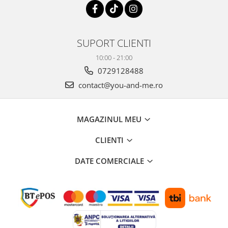
Costume de baie
SUPORT CLIENTI
10:00 - 21:00
0729128488
contact@you-and-me.ro
MAGAZINUL MEU
CLIENTI
DATE COMERCIALE