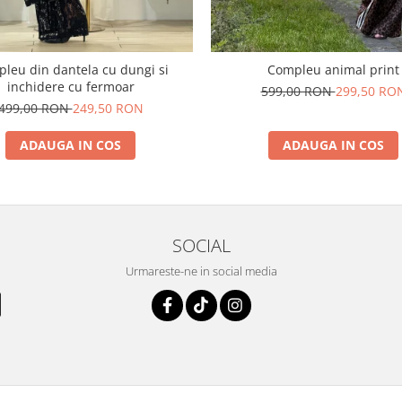
leu din dantela cu dungi si
Compleu animal print
inchidere cu fermoar
599,00 RON
299,50 RO
499,00 RON
249,50 RON
ADAUGA IN COS
ADAUGA IN COS
SOCIAL
Urmareste-ne in social media