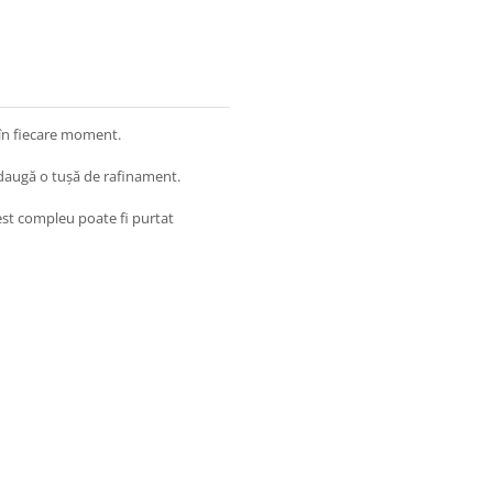
 în fiecare moment.
adaugă o tușă de rafinament.
st compleu poate fi purtat