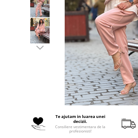
Costume de baie
Te ajutam in luarea unei
decizii.
Consiliere vestimentara de la
profesionisti!