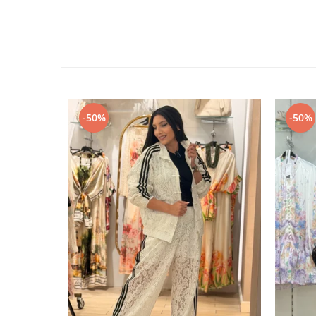
-50%
-50%