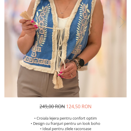
Costume de baie
249,00 RON
124,50 RON
• Croiala lejera pentru confort optim
• Design cu franjuri pentru un look boho
• Ideal pentru zilele racoroase