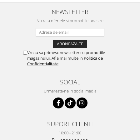
NEWSLETTER
Nu rata ofertele si promotiile noastre
Vreau sa primesc newsletter cu promotiile
magazinului. Afla mai multe in
Politica de
Confidentialitate
SOCIAL
Urmareste-ne in social media
SUPORT CLIENTI
10:00 - 21:00