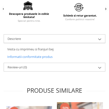
Descopera produsele in editie
Schimb si retur garantat.
limitata!
Conform politicii noastre!
Special pentru tine.
Descriere
Vesta cu imprimeu si franjuri bej
Informatii conformitate produs
Review-uri
(0)
PRODUSE SIMILARE
-50%