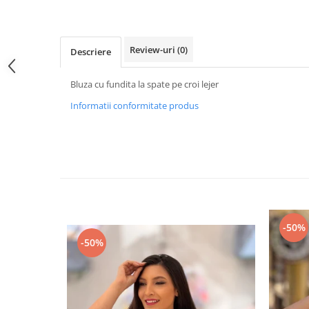
Review-uri
(0)
Descriere
Bluza cu fundita la spate pe croi lejer
Informatii conformitate produs
-50%
-50%