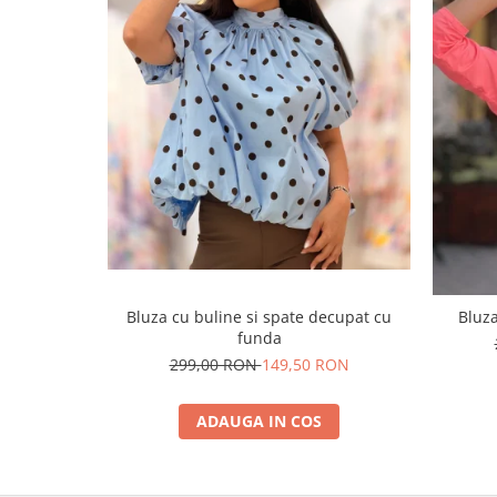
Bluza cu buline si spate decupat cu
Bluza
funda
299,00 RON
149,50 RON
ADAUGA IN COS