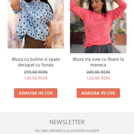
Bluza cu buline si spate
Bluza my luxe cu floare la
decupat cu funda
maneca
299,00 RON
249,00 RON
149,50 RON
124,50 RON
ADAUGA IN COS
ADAUGA IN COS
NEWSLETTER
Nu rata ofertele si promotiile noastre