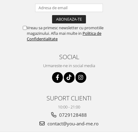
Vreau sa primesc newsletter cu promotiile
magazinului. Afla mai multe in
Politica de
Confidentialitate
SOCIAL
Urmareste-ne in social media
SUPORT CLIENTI
10:00 - 21:00
0729128488
contact@you-and-me.ro