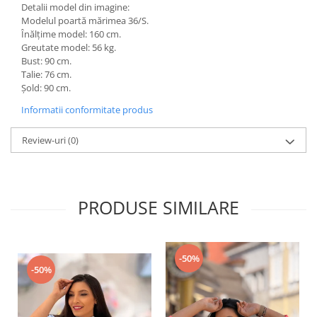
Detalii model din imagine:
Modelul poartă mărimea 36/S.
Înălțime model: 160 cm.
Greutate model: 56 kg.
Bust: 90 cm.
Talie: 76 cm.
Șold: 90 cm.
Informatii conformitate produs
Review-uri
(0)
PRODUSE SIMILARE
-50%
-50%