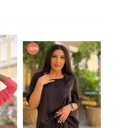
-50%
-50%