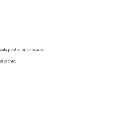
deală pentru orice ocazie.
 și chic.