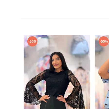
-50%
-50%