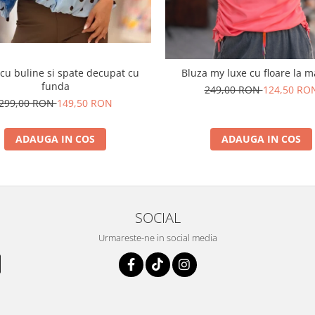
cu buline si spate decupat cu
Bluza my luxe cu floare la 
funda
249,00 RON
124,50 RO
299,00 RON
149,50 RON
ADAUGA IN COS
ADAUGA IN COS
SOCIAL
Urmareste-ne in social media