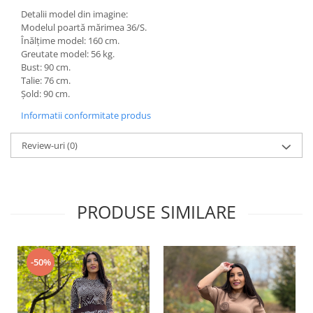
Detalii model din imagine:
Modelul poartă mărimea 36/S.
Înălțime model: 160 cm.
Greutate model: 56 kg.
Bust: 90 cm.
Talie: 76 cm.
Șold: 90 cm.
Informatii conformitate produs
Review-uri
(0)
PRODUSE SIMILARE
-50%