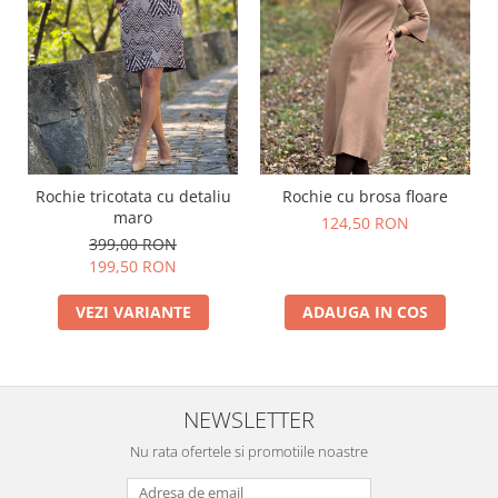
Rochie tricotata cu detaliu
Rochie cu brosa floare
maro
124,50 RON
399,00 RON
199,50 RON
VEZI VARIANTE
ADAUGA IN COS
NEWSLETTER
Nu rata ofertele si promotiile noastre