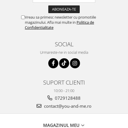
Vreau sa primesc newsletter cu promotiile
magazinului. Afla mai multe in
Politica de
Confidentialitate
SOCIAL
Urmareste-ne in social media
SUPORT CLIENTI
10:00 - 21:00
0729128488
contact@you-and-me.ro
MAGAZINUL MEU