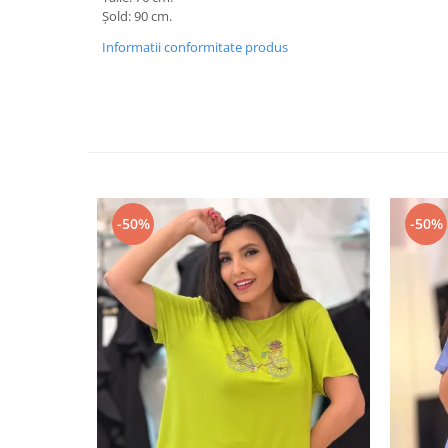
Șold: 90 cm.
Informatii conformitate produs
-50%
-50%