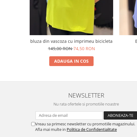
bluza din vascoza cu imprimeu bicicleta
149,00 RON
74,50 RON
ADAUGA IN COS
NEWSLETTER
Nu rata ofertele si promotiile noastre
Vreau sa primesc newsletter cu promotiile magazinului.
Afla mai multe in
Politica de Confidentialitate