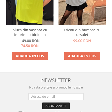
bluza din vascoza cu
Tricou din bumbac cu
imprimeu bicicleta
ursulet
149,00 RON
99,00 RON
74,50 RON
ADAUGA IN COS
ADAUGA IN COS
NEWSLETTER
Nu rata ofertele si promotiile noastre