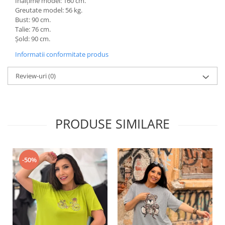
Înălțime model: 160 cm.
Greutate model: 56 kg.
Bust: 90 cm.
Talie: 76 cm.
Șold: 90 cm.
Informatii conformitate produs
Review-uri
(0)
PRODUSE SIMILARE
-50%