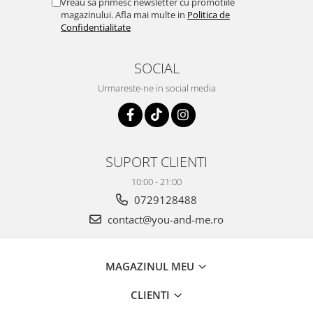
Vreau sa primesc newsletter cu promotiile
magazinului. Afla mai multe in
Politica de
Confidentialitate
SOCIAL
Urmareste-ne in social media
SUPORT CLIENTI
10:00 - 21:00
0729128488
contact@you-and-me.ro
MAGAZINUL MEU
CLIENTI