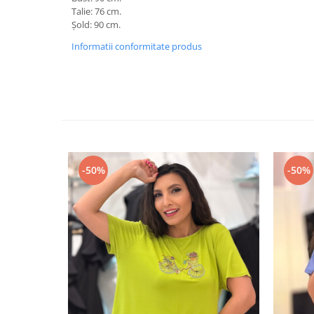
Talie: 76 cm.
Șold: 90 cm.
Informatii conformitate produs
-50%
-50%