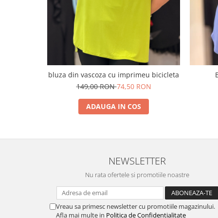
bluza din vascoza cu imprimeu bicicleta
149,00 RON
74,50 RON
ADAUGA IN COS
NEWSLETTER
Nu rata ofertele si promotiile noastre
Vreau sa primesc newsletter cu promotiile magazinului.
Afla mai multe in
Politica de Confidentialitate