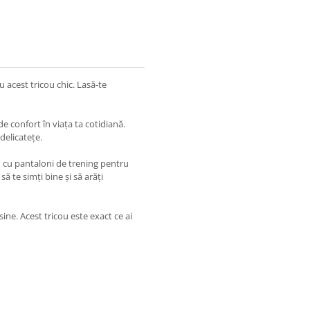
cu acest tricou chic. Lasă-te
e confort în viața ta cotidiană.
delicatețe.
u cu pantaloni de trening pentru
să te simți bine și să arăți
ine. Acest tricou este exact ce ai