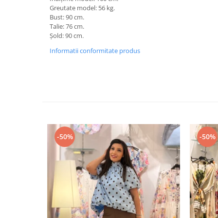
Greutate model: 56 kg.
Bust: 90 cm.
Talie: 76 cm.
Șold: 90 cm.
Informatii conformitate produs
-50%
-50%