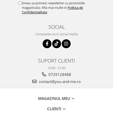
Vreau sa primesc newsletter cu promotiile
magazinului. Afla mai multe in
Politica de
Confidentialitate
SOCIAL
Urmareste-ne in social media
SUPORT CLIENTI
10:00 - 21:00
0729128488
contact@you-and-me.ro
MAGAZINUL MEU
CLIENTI