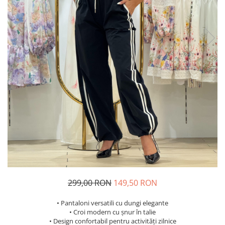
Costume de baie
299,00 RON
149,50 RON
• Pantaloni versatili cu dungi elegante
• Croi modern cu șnur în talie
• Design confortabil pentru activități zilnice