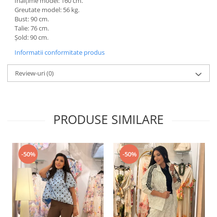
Înălțime model: 160 cm.
Greutate model: 56 kg.
Bust: 90 cm.
Talie: 76 cm.
Șold: 90 cm.
Informatii conformitate produs
Review-uri
(0)
PRODUSE SIMILARE
-50%
-50%