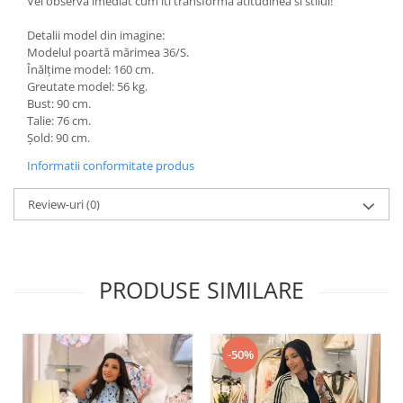
Vei observa imediat cum iti transforma atitudinea si stilul!
Detalii model din imagine:
Modelul poartă mărimea 36/S.
Înălțime model: 160 cm.
Greutate model: 56 kg.
Bust: 90 cm.
Talie: 76 cm.
Șold: 90 cm.
Informatii conformitate produs
Review-uri
(0)
PRODUSE SIMILARE
-50%