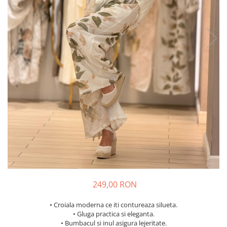
Costume de baie
249,00 RON
• Croiala moderna ce iti contureaza silueta.
• Gluga practica si eleganta.
• Bumbacul si inul asigura lejeritate.