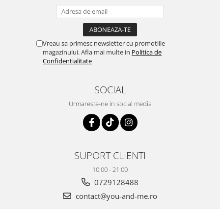
Vreau sa primesc newsletter cu promotiile
magazinului. Afla mai multe in
Politica de
Confidentialitate
SOCIAL
Urmareste-ne in social media
SUPORT CLIENTI
10:00 - 21:00
0729128488
contact@you-and-me.ro