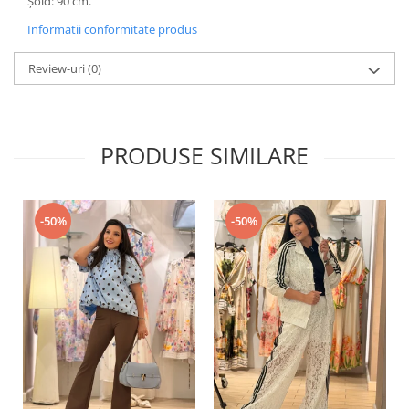
Șold: 90 cm.
Informatii conformitate produs
Review-uri
(0)
PRODUSE SIMILARE
-50%
-50%