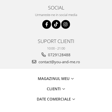
SOCIAL
Urmareste-ne in social media
SUPORT CLIENTI
10:00 - 21:00
0729128488
contact@you-and-me.ro
MAGAZINUL MEU
CLIENTI
DATE COMERCIALE